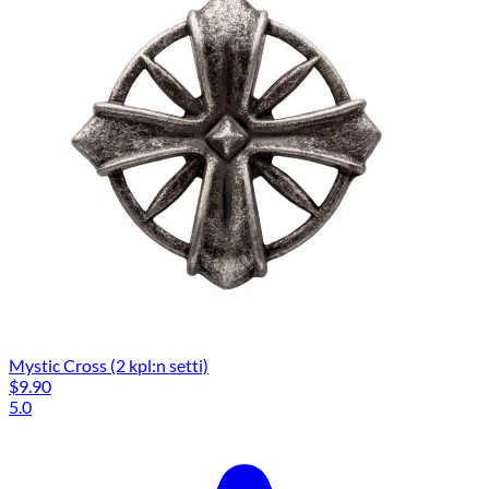
Mystic Cross (2 kpl:n setti)
$9.90
5.0