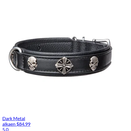
Dark Metal
alkaen
$84.99
5.0