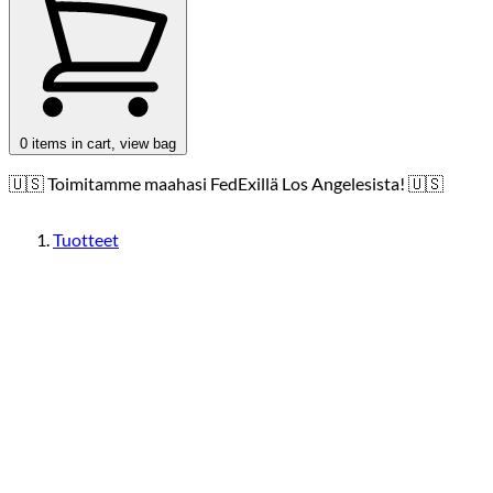
0
items in cart, view bag
🇺🇸 Toimitamme maahasi FedExillä Los Angelesista! 🇺🇸
Tuotteet