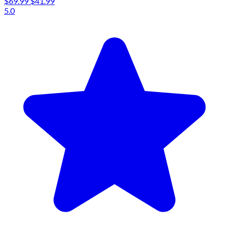
$69.99
$41.99
5.0