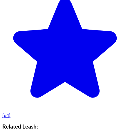
(64)
Related Leash: