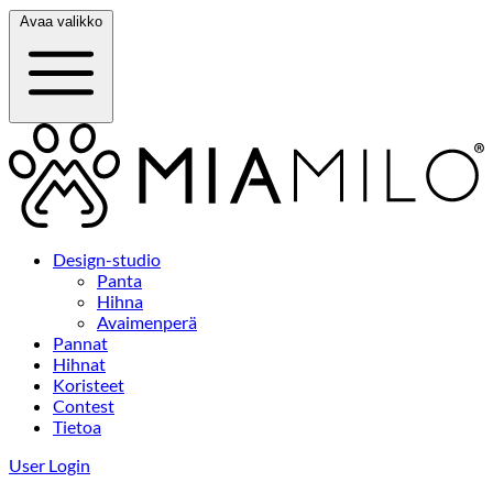
Avaa valikko
Design-studio
Panta
Hihna
Avaimenperä
Pannat
Hihnat
Koristeet
Contest
Tietoa
User Login