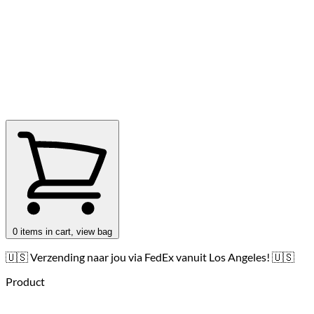
0
items in cart, view bag
🇺🇸 Verzending naar jou via FedEx vanuit Los Angeles! 🇺🇸
Product