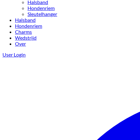
Halsband
Hondenriem
Sleutelhanger
Halsband
Hondenriem
Charms
Wedstrijd
Over
User Login