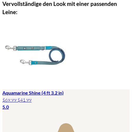
Vervollständige den Look mit einer passenden
Leine:
Aquamarine Shine (4 ft 3.2 in)
$69.99
$41.99
5.0