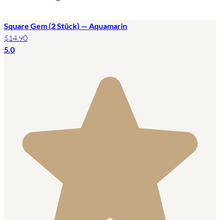
Square Gem (2 Stück) — Aquamarin
$14.90
5.0