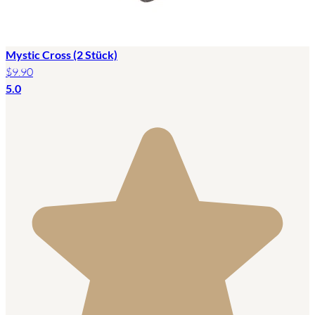
Mystic Cross (2 Stück)
$9.90
5.0