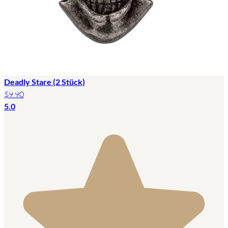
Deadly Stare (2 Stück)
$9.90
5.0