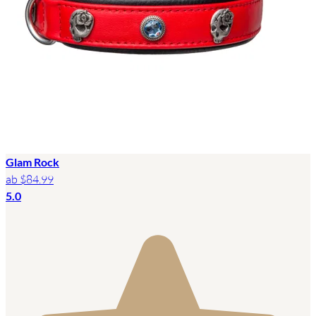
Glam Rock
ab
$84.99
5.0