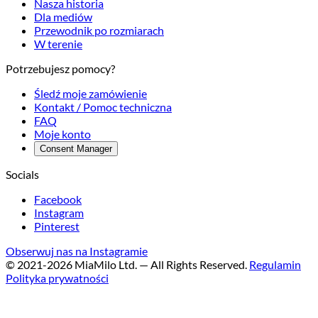
Nasza historia
Dla mediów
Przewodnik po rozmiarach
W terenie
Potrzebujesz pomocy?
Śledź moje zamówienie
Kontakt / Pomoc techniczna
FAQ
Moje konto
Consent Manager
Socials
Facebook
Instagram
Pinterest
Obserwuj nas na Instagramie
© 2021-2026 MiaMilo Ltd. — All Rights Reserved.
Regulamin
Polityka prywatności