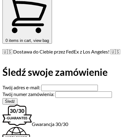
0
items in cart, view bag
🇺🇸 Dostawa do Ciebie przez FedEx z Los Angeles! 🇺🇸
Śledź swoje zamówienie
Twój adres e-mail:
Twój numer zamówienia:
Śledź
Gwarancja 30/30