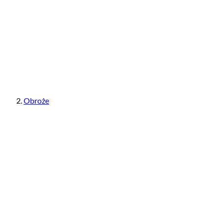
Obroże