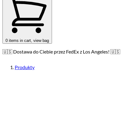
0
items in cart, view bag
🇺🇸 Dostawa do Ciebie przez FedEx z Los Angeles! 🇺🇸
Produkty