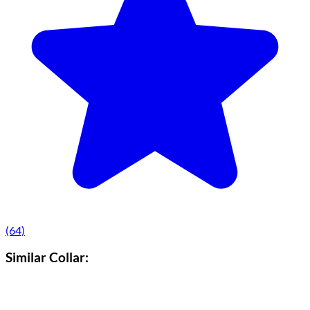
(64)
Similar Collar: