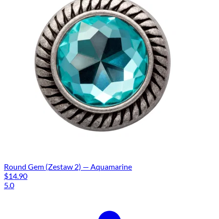
Round Gem (Zestaw 2) — Aquamarine
$14.90
5.0